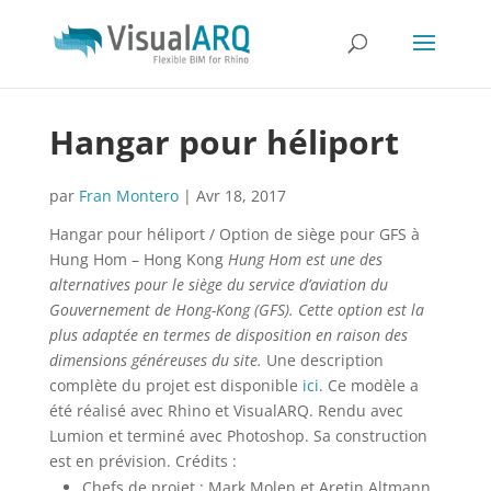
Hangar pour héliport
par
Fran Montero
|
Avr 18, 2017
Hangar pour héliport / Option de siège pour GFS à
Hung Hom – Hong Kong
Hung Hom est une des
alternatives pour le siège du service d’aviation du
Gouvernement de Hong-Kong (GFS). Cette option est la
plus adaptée en termes de disposition en raison des
dimensions généreuses du site.
Une description
complète du projet est disponible
ici
. Ce modèle a
été réalisé avec Rhino et VisualARQ. Rendu avec
Lumion et terminé avec Photoshop. Sa construction
est en prévision. Crédits :
Chefs de projet : Mark Molen et Aretin Altmann