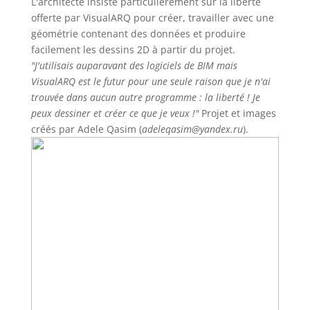
L'architecte insiste particulièrement sur la liberté
offerte par VisualARQ pour créer, travailler avec une
géométrie contenant des données et produire
facilement les dessins 2D à partir du projet.
"J'utilisais auparavant des logiciels de BIM mais
VisualARQ est le futur pour une seule raison que je n'ai
trouvée dans aucun autre programme : la liberté ! Je
peux dessiner et créer ce que je veux !"
Projet et images
créés par Adele Qasim (
adeleqasim@yandex.ru
).