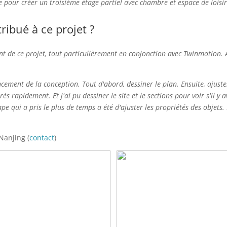
ée pour créer un troisième étage partiel avec chambre et espace de loisir
ibué à ce projet ?
t de ce projet, tout particulièrement en conjonction avec Twinmotion.
ment de la conception. Tout d'abord, dessiner le plan. Ensuite, ajuster 
rès rapidement. Et j'ai pu dessiner le site et le sections pour voir s'il y
pe qui a pris le plus de temps a été d'ajuster les propriétés des objets
Nanjing (
contact
)