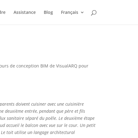
dre
Assistance
Blog
Français
oncours de conception BIM de VisualARQ pour
parents doivent cuisiner avec une cuisinière
 une deuxième entrée, pendant que père et fils
 flux sanitaire séparé du poêle. Le deuxième étape
ud accueil le balcon avec vue sur le cour. Un petit
Le toit utilise un langage architectural