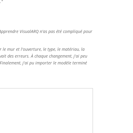
."
 Apprendre VisualARQ n'as pas été compliqué pour
le mur et l'ouverture, le type, le matériau, la
 avait des erreurs. À chaque changement, j'ai peu
. Finalement, j'ai pu importer le modèle terminé