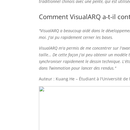
traditionnel chinois avec une pente, qui est utilis
Comment VisualARQ a-t-il contr
"VisualARQ a beaucoup aidé dans le développemen
moi. J'ai pu rapidement cerner les bases.
VisualARQ m'a permis de me concentrer sur l'avance
taille… De cette façon j'ai peu obtenir un modèle t
synchroniser rapidement le dessin technique. L'éta
dans Twinmotion pour lancer des rendus."
Auteur : Kuang He – Étudiant à l'Université de 