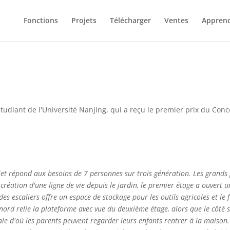
Fonctions
Projets
Télécharger
Ventes
Appren
étudiant de l'Université Nanjing, qui a reçu le premier prix du C
ojet répond aux besoins de 7 personnes sur trois génération. Les grands 
 création d'une ligne de vie depuis le jardin, le premier étage a ouvert
s escaliers offre un espace de stockage pour les outils agricoles et le
r nord relie la plateforme avec vue du deuxième étage, alors que le côté s
le d'où les parents peuvent regarder leurs enfants rentrer à la maison. 