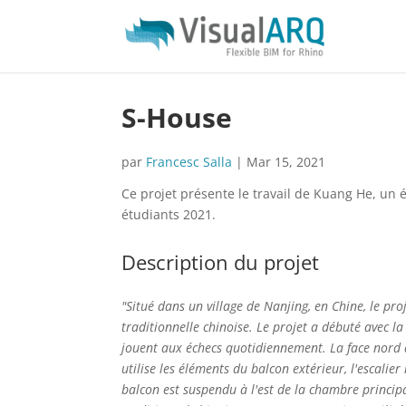
S-House
par
Francesc Salla
|
Mar 15, 2021
Ce projet présente le travail de Kuang He, un 
étudiants 2021.
Description du projet
"Situé dans un village de Nanjing, en Chine, le pr
traditionnelle chinoise. Le projet a débuté avec la
jouent aux échecs quotidiennement. La face nord de
utilise les éléments du balcon extérieur, l'escalie
balcon est suspendu à l'est de la chambre principa