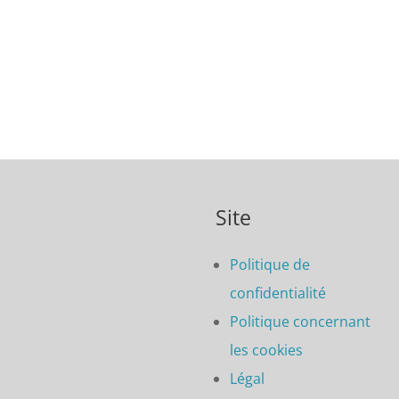
Site
Politique de
confidentialité
Politique concernant
les cookies
Légal