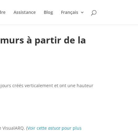
dre
Assistance
Blog
Français
 murs à partir de la
oujours créés verticalement et ont une hauteur
 VisualARQ. (
Voir cette
astuce
pour plus