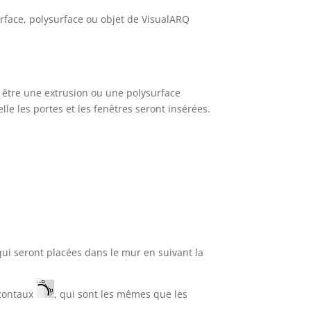
rface, polysurface ou objet de VisualARQ
t être une extrusion ou une polysurface
lle les portes et les fenêtres seront insérées.
qui seront placées dans le mur en suivant la
izontaux
, qui sont les mêmes que les