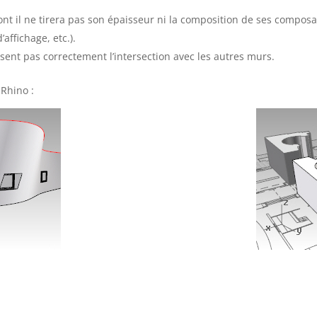
ont il ne tirera pas son épaisseur ni la composition de ses compos
affichage, etc.).
isent pas correctement l’intersection avec les autres murs.
 Rhino :