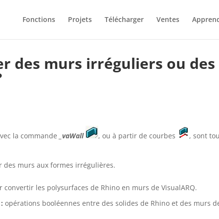
Fonctions
Projets
Télécharger
Ventes
Appren
éer des murs irréguliers ou des
?
 avec la commande
_vaWall
, ou à partir de courbes
, sont t
er des murs aux formes irrégulières.
r convertir les polysurfaces de Rhino en murs de VisualARQ.
:
opérations booléennes entre des solides de Rhino et des murs de