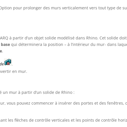
 Option pour prolonger des murs verticalement vers tout type de su
RQ à partir d’un objet solide modélisé dans Rhino. Cet solide doi
 base
qui déterminera la position – à l’intérieur du mur- dans laque
e
.
ide
.
nvertir en mur.
 un mur à partir d’un solide de Rhino :
mur, vous pouvez commencer à insérer des portes et des fenêtres, 
nt les flèches de contrôle verticales et les points de contrôle hor