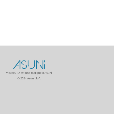
VisualARQ est une marque d’Asuni
© 2024 Asuni Soft