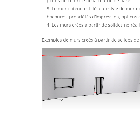
points de contrôle de la courbe de base.
Le mur obtenu est lié à un style de mur d
hachures, propriétés d’impression, options d’
Les murs créés à partir de solides ne réal
Exemples de murs créés à partir de solides de