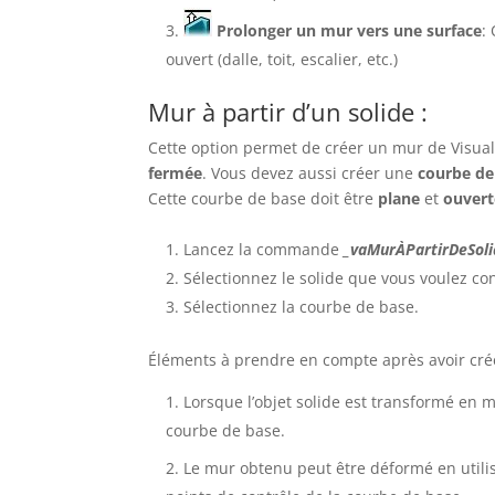
Prolonger un mur vers une surface
:
ouvert (dalle, toit, escalier, etc.)
Mur à partir d’un solide :
Cette option permet de créer un mur de VisualA
fermée
. Vous devez aussi créer une
courbe de
Cette courbe de base doit être
plane
et
ouvert
Lancez la commande
_vaMurÀPartirDeSol
Sélectionnez le solide que vous voulez co
Sélectionnez la courbe de base.
Éléments à prendre en compte après avoir créé
Lorsque l’objet solide est transformé en 
courbe de base.
Le mur obtenu peut être déformé en utilisa