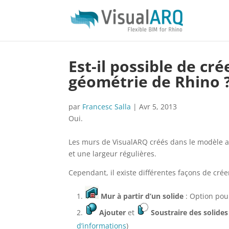
Est-il possible de cr
géométrie de Rhino 
par
Francesc Salla
|
Avr 5, 2013
Oui.
Les murs de VisualARQ créés dans le modèle
et une largeur régulières.
Cependant, il existe différentes façons de cré
Mur à partir d’un solide
: Option pou
Ajouter
et
Soustraire des solides 
d’informations
)