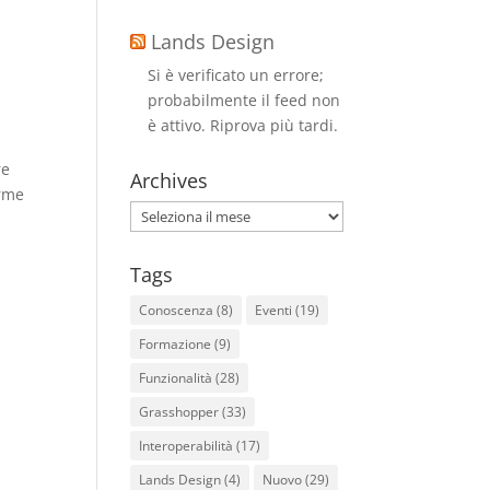
Lands Design
Si è verificato un errore;
probabilmente il feed non
è attivo. Riprova più tardi.
re
Archives
orme
Archives
Tags
Conoscenza
(8)
Eventi
(19)
Formazione
(9)
Funzionalità
(28)
Grasshopper
(33)
Interoperabilità
(17)
Lands Design
(4)
Nuovo
(29)