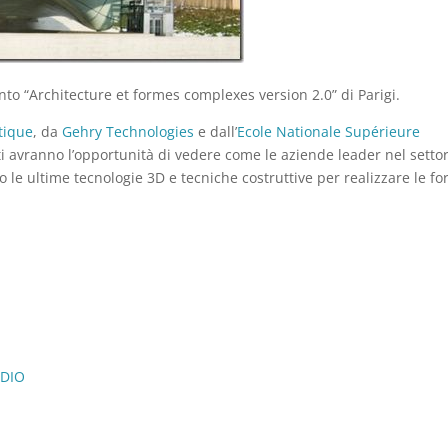
nto “Architecture et formes complexes version 2.0” di Parigi.
tique
, da
Gehry Technologies
e dall’
Ecole Nationale Supérieure
nti avranno l’opportunità di vedere come le aziende leader nel setto
do le ultime tecnologie 3D e tecniche costruttive per realizzare le f
UDIO