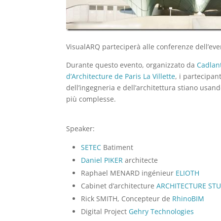
VisualARQ parteciperà alle conferenze dell’eve
Durante questo evento, organizzato da
Cadlan
d’Architecture de Paris La Villette
, i partecipa
dell’ingegneria e dell’architettura stiano usan
più complesse.
Speaker:
SETEC
Batiment
Daniel PIKER
architecte
Raphael MENARD ingénieur
ELIOTH
Cabinet d’architecture
ARCHITECTURE ST
Rick SMITH, Concepteur de
RhinoBIM
Digital Project
Gehry Technologies