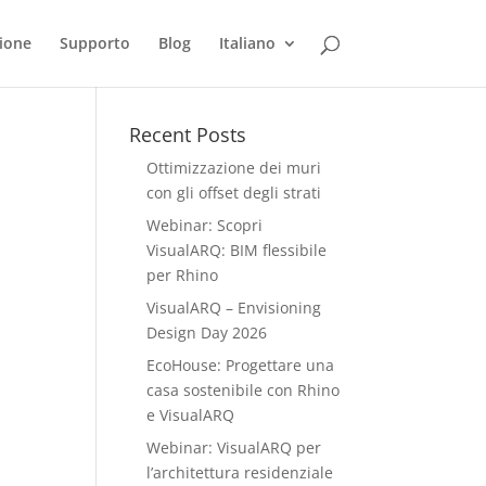
ione
Supporto
Blog
Italiano
Recent Posts
Ottimizzazione dei muri
con gli offset degli strati
Webinar: Scopri
VisualARQ: BIM flessibile
per Rhino
VisualARQ – Envisioning
Design Day 2026
EcoHouse: Progettare una
casa sostenibile con Rhino
e VisualARQ
Webinar: VisualARQ per
l’architettura residenziale