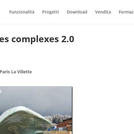
Funzionalità
Progetti
Download
Vendita
Formaz
es complexes 2.0
0
aris La Villette