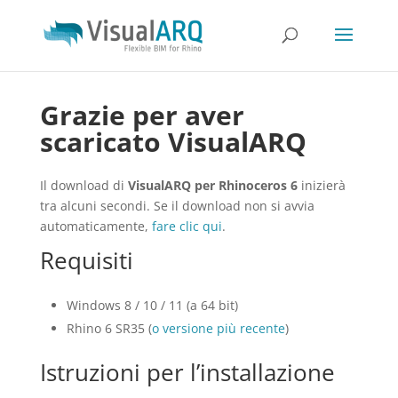
Grazie per aver
scaricato VisualARQ
Il download di
VisualARQ per Rhinoceros 6
inizierà
tra alcuni secondi. Se il download non si avvia
automaticamente,
fare clic qui
.
Requisiti
Windows 8 / 10 / 11 (a 64 bit)
Rhino 6 SR35 (
o versione più recente
)
Istruzioni per l’installazione