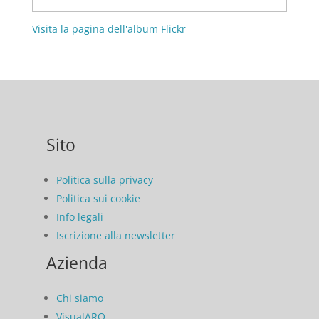
Visita la pagina dell'album Flickr
Sito
Politica sulla privacy
Politica sui cookie
Info legali
Iscrizione alla newsletter
Azienda
Chi siamo
VisualARQ