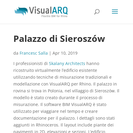
Palazzo di Sieroszów
da
Francesc Salla
|
Apr 10, 2019
I professionisti di
Skalany Architects
hanno
ricostruito virtualmente l’edificio esistente
utilizzando tecniche di misurazione tradizionali e
modellazione con VisualARQ per Rhino. Il palazzo in
rovina si trova in Polonia, nel villaggio di Sieroszów. Il
modello è stato creato durante il processo di
misurazione. Il software BIM VisualARQ è stato
utilizzato per viaggiare nel tempo e creare
documentazione per il palazzo. I dettagli sono stati
aggiunti in Rhinoceros. Il layout include piante dei
pavimenti in 2D, elevazioni e sezioni. L’edificio