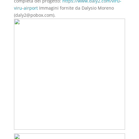
completa del progetto:
https://www.daly2.com/viru-
viru-airport
Immagini fornite da Dalysio Moreno
(daly2@pobox.com).