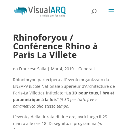
Rhinoforyou /
Conférence Rhino à
Paris La Villete
da
Francesc Salla
|
Mar 4, 2010
|
Generali
Rhinoforyou parteciperà all’evento organizzato da
ENSAPV (Ecole Nationale Supérieur d’Architecture de
Paris-La Villette), intitolato
“La 3D pour tous, libre et
paramétrique à la fois”
(il 3D per tutti, free e
parametrico allo stesso tempo)
L’evento, della durata di due ore, avrà luogo il 25
marzo alle ore 18. Di seguito, il programma
(in