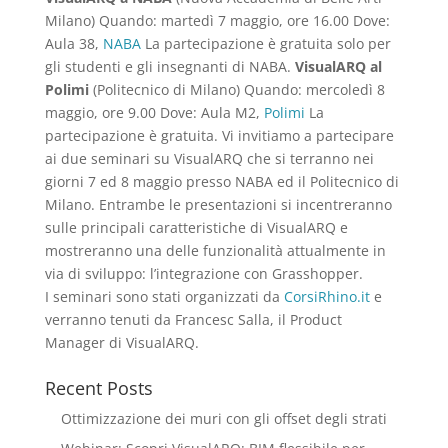
Milano) Quando: martedì 7 maggio, ore 16.00 Dove:
Aula 38,
NABA
La partecipazione è gratuita solo per
gli studenti e gli insegnanti di NABA.
VisualARQ al
Polimi
(Politecnico di Milano) Quando: mercoledì 8
maggio, ore 9.00 Dove: Aula M2,
Polimi
La
partecipazione è gratuita. Vi invitiamo a partecipare
ai due seminari su VisualARQ che si terranno nei
giorni 7 ed 8 maggio presso NABA ed il Politecnico di
Milano. Entrambe le presentazioni si incentreranno
sulle principali caratteristiche di VisualARQ e
mostreranno una delle funzionalità attualmente in
via di sviluppo: l’integrazione con Grasshopper.
I seminari sono stati organizzati da
CorsiRhino.it
e
verranno tenuti da Francesc Salla, il Product
Manager di VisualARQ.
Recent Posts
Ottimizzazione dei muri con gli offset degli strati