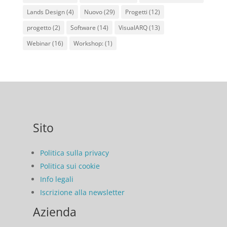
Lands Design
(4)
Nuovo
(29)
Progetti
(12)
progetto
(2)
Software
(14)
VisualARQ
(13)
Webinar
(16)
Workshop:
(1)
Sito
Politica sulla privacy
Politica sui cookie
Info legali
Iscrizione alla newsletter
Azienda