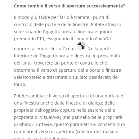
Come cambio il verso di apertura successivamente?
Il modo più facile per farlo è tramite i punti di
controllo delle porte e delle finestre. Potete attivarli
selezionando l’oggetto porta o finestra e quindi
premendo F10, eseguendo il comando
PuntiOn
oppure facendo clic sull’icona
. Nella parte
inferiore dell’oggetto porta o finestra, in prossimità
dell’anta, troverete un punto di controllo che
determina il verso di apertura della porta o finestra.
Selezionatelo e trascinatelo sul lato desiderato del
muro.
Potete cambiare il verso di apertura di una porta o di
una finestra anche dalla finestra di dialogo delle
proprietà dell’oggetto oppure nella sezione delle
proprietà di VisualARQ (nel pannello delle proprietà
di Rhino). Tuttavia, questo parametro vi consentirà di
cambiare il verso di apertura (sinistra-destra) solo
nello stesso lato del muro.