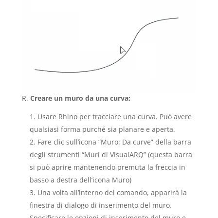
R.
Creare un muro da una curva:
Usare Rhino per tracciare una curva. Può avere
qualsiasi forma purché sia planare e aperta.
Fare clic sull’icona “Muro: Da curve” della barra
degli strumenti “Muri di VisualARQ” (questa barra
si può aprire mantenendo premuta la freccia in
basso a destra dell’icona Muro)
Una volta all’interno del comando, apparirà la
finestra di dialogo di inserimento del muro.
Specificare le opzioni di inserimento del muro e