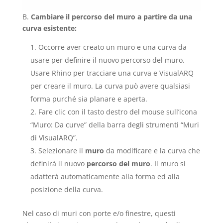
B.
Cambiare il percorso del muro a partire da una
curva esistente:
Occorre aver creato un muro e una curva da
usare per definire il nuovo percorso del muro.
Usare Rhino per tracciare una curva e VisualARQ
per creare il muro. La curva può avere qualsiasi
forma purché sia planare e aperta.
Fare clic con il tasto destro del mouse sull’icona
“Muro: Da curve” della barra degli strumenti “Muri
di VisualARQ”.
Selezionare il
muro
da modificare e la curva che
definirà il nuovo
percorso del muro
. Il muro si
adatterà automaticamente alla forma ed alla
posizione della curva.
Nel caso di muri con porte e/o finestre, questi