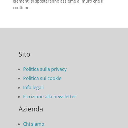
elementi si sposteranno assieme al muro che li
contiene.
Sito
Politica sulla privacy
Politica sui cookie
Info legali
Iscrizione alla newsletter
Azienda
Chi siamo