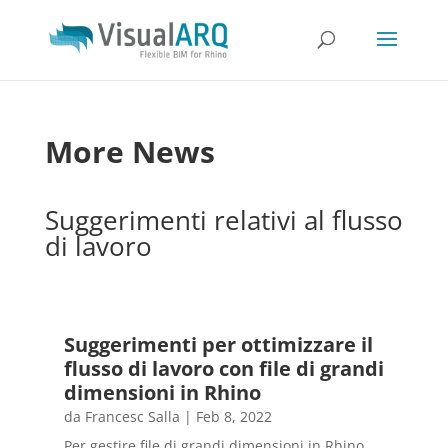
More News
Suggerimenti relativi al flusso
di lavoro
Suggerimenti per ottimizzare il
flusso di lavoro con file di grandi
dimensioni in Rhino
da
Francesc Salla
|
Feb 8, 2022
Per gestire file di grandi dimensioni in Rhino,