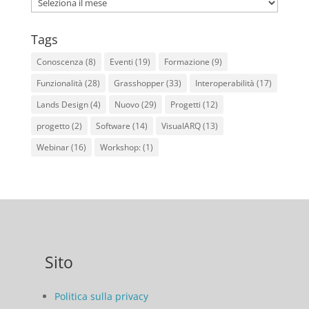
Archives
Tags
Conoscenza
(8)
Eventi
(19)
Formazione
(9)
Funzionalità
(28)
Grasshopper
(33)
Interoperabilità
(17)
Lands Design
(4)
Nuovo
(29)
Progetti
(12)
progetto
(2)
Software
(14)
VisualARQ
(13)
Webinar
(16)
Workshop:
(1)
Sito
Politica sulla privacy