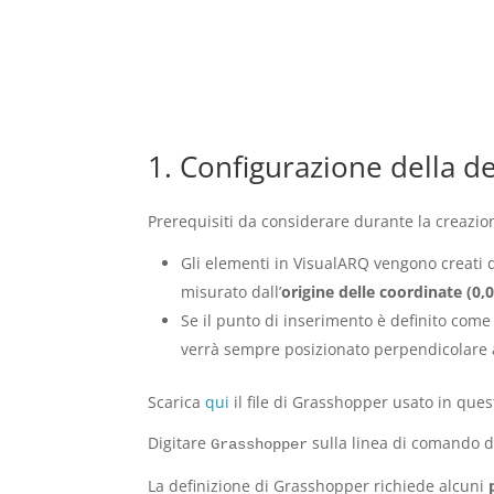
1. Configurazione della d
Prerequisiti da considerare durante la creazio
Gli elementi in VisualARQ vengono creati 
misurato dall’
origine delle coordinate
(0,0
Se il punto di inserimento è definito come
verrà sempre posizionato perpendicolare 
Scarica
qui
il file di Grasshopper usato in quest
Digitare
sulla linea di comando d
Grasshopper
La definizione di Grasshopper richiede alcuni