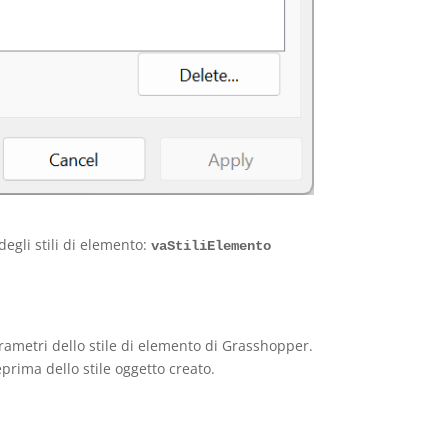
degli stili di elemento:
vaStiliElemento
rametri dello stile di elemento di Grasshopper.
eprima dello stile oggetto creato.