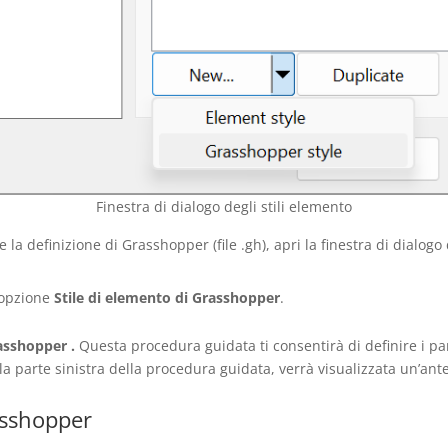
Finestra di dialogo degli stili elemento
a definizione di Grasshopper (file .gh), apri la finestra di dialogo 
’opzione
Stile di elemento di Grasshopper
.
rasshopper
.
Questa procedura guidata ti consentirà di definire i pa
lla parte sinistra della procedura guidata, verrà visualizzata un’ant
rasshopper