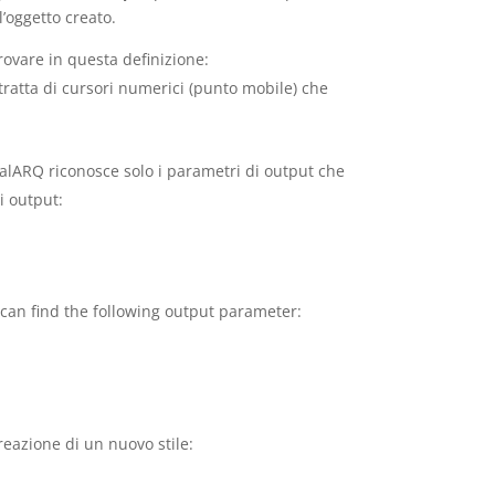
’oggetto creato.
trovare in questa definizione:
i tratta di cursori numerici (punto mobile) che
ualARQ riconosce solo i parametri di output che
i output:
 can find the following output parameter:
eazione di un nuovo stile: