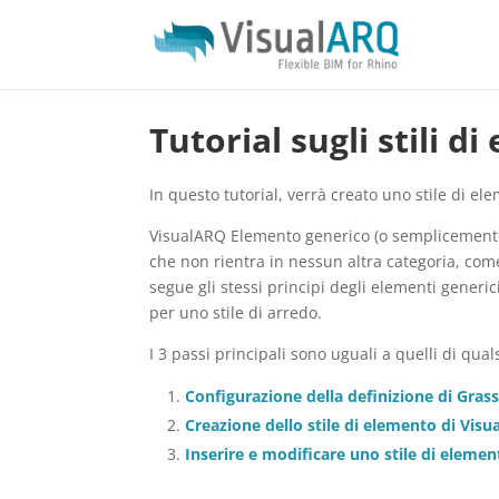
Tutorial sugli stili 
In questo tutorial, verrà creato uno stile di 
VisualARQ Elemento generico (o semplicemente 
che non rientra in nessun altra categoria, com
segue gli stessi principi degli elementi generi
per uno stile di arredo.
I 3 passi principali sono uguali a quelli di qual
Configurazione della definizione di Gras
Creazione dello stile di elemento di Vis
Inserire e modificare uno stile di eleme