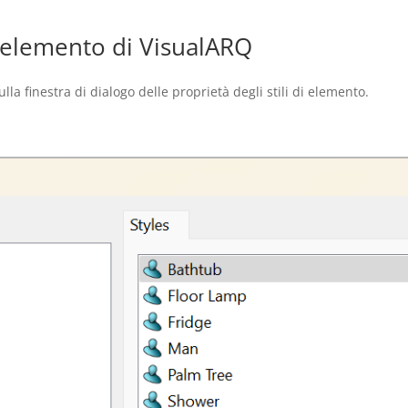
i elemento di VisualARQ
lla finestra di dialogo delle proprietà degli stili di elemento.