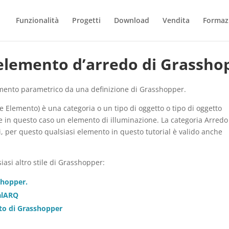
Funzionalità
Progetti
Download
Vendita
Formaz
di elemento d’arredo di Grassh
elemento parametrico da una definizione di Grasshopper.
Elemento) è una categoria o un tipo di oggetto o tipo di oggetto
e in questo caso un elemento di illuminazione. La categoria Arredo
ci, per questo qualsiasi elemento in questo tutorial è valido anche
siasi altro stile di Grasshopper:
shopper.
ualARQ
nto di Grasshopper