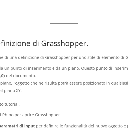
efinizione di Grasshopper.
ne di una definizione di Grasshopper per uno stile di elemento di
da un punto di inserimento e da un piano. Questo punto di inserim
,0)
del documento.
 piano, l’oggetto che ne risulta potrà essere posizionato in qualsia
al piano XY.
o tutorial.
i Rhino per aprire Grasshopper.
parametri di input
per definire le funzionalità del nuovo oggetto e