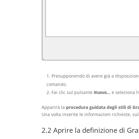
Presupponendo di avere già a disposizione l
comando.
Fai clic sul pulsante
Nuovo…
e seleziona l
Apparirà la
procedura guidata degli stili di G
Una volta inserite le informazioni richieste, su
2.2 Aprire la definizione di G