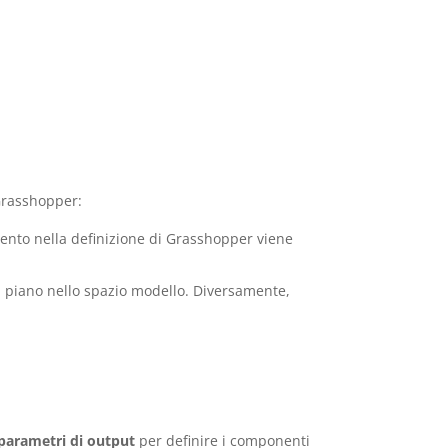
 Grasshopper:
ento nella definizione di Grasshopper viene
si piano nello spazio modello. Diversamente,
parametri di output
per definire i componenti