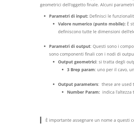
geometrici dell’oggetto finale. Alcuni parametr
Parametri di input:
Definisci le funzionali
Valore numerico (punto mobile):
È st
definiscono tutte le dimensioni dell’
Parametri di output
: Questi sono i compo
sono componenti finali con i nodi di outpu
Output geometrici
: si tratta degli o
3 Brep param
: uno per il cavo, u
Output parameters
: these are used 
Number Param:
indica l’altezza 
È importante assegnare un nome a questi com