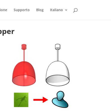
ione
Supporto
Blog
Italiano
opper