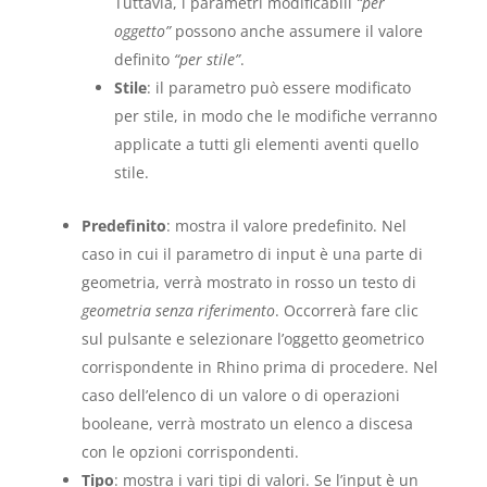
Tuttavia, i parametri modificabili
“per
oggetto”
possono anche assumere il valore
definito
“per stile”
.
Stile
: il parametro può essere modificato
per stile, in modo che le modifiche verranno
applicate a tutti gli elementi aventi quello
stile.
Predefinito
: mostra il valore predefinito. Nel
caso in cui il parametro di input è una parte di
geometria, verrà mostrato in rosso un testo di
geometria senza riferimento
. Occorrerà fare clic
sul pulsante e selezionare l’oggetto geometrico
corrispondente in Rhino prima di procedere. Nel
caso dell’elenco di un valore o di operazioni
booleane, verrà mostrato un elenco a discesa
con le opzioni corrispondenti.
Tipo
: mostra i vari tipi di valori. Se l’input è un