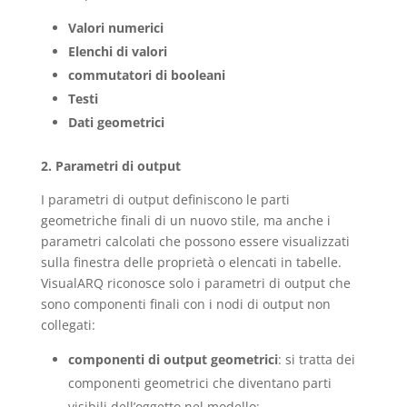
Valori numerici
Elenchi di valori
commutatori di booleani
Testi
Dati geometrici
2. Parametri di output
I parametri di output definiscono le parti
geometriche finali di un nuovo stile, ma anche i
parametri calcolati che possono essere visualizzati
sulla finestra delle proprietà o elencati in tabelle.
VisualARQ riconosce solo i parametri di output che
sono componenti finali con i nodi di output non
collegati:
componenti di output geometrici
: si tratta dei
componenti geometrici che diventano parti
visibili dell’oggetto nel modello: