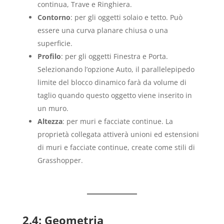
continua, Trave e Ringhiera.
Contorno
: per gli oggetti solaio e tetto. Può
essere una curva planare chiusa o una
superficie.
Profilo
: per gli oggetti Finestra e Porta.
Selezionando l’opzione Auto, il parallelepipedo
limite del blocco dinamico farà da volume di
taglio quando questo oggetto viene inserito in
un muro.
Altezza
: per muri e facciate continue. La
proprietà collegata attiverà unioni ed estensioni
di muri e facciate continue, create come stili di
Grasshopper.
2.4: Geometria