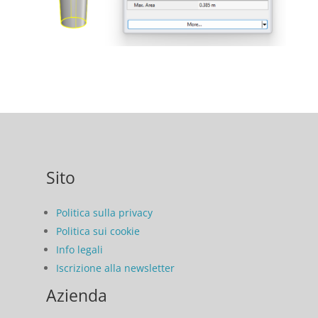
Sito
Politica sulla privacy
Politica sui cookie
Info legali
Iscrizione alla newsletter
Azienda