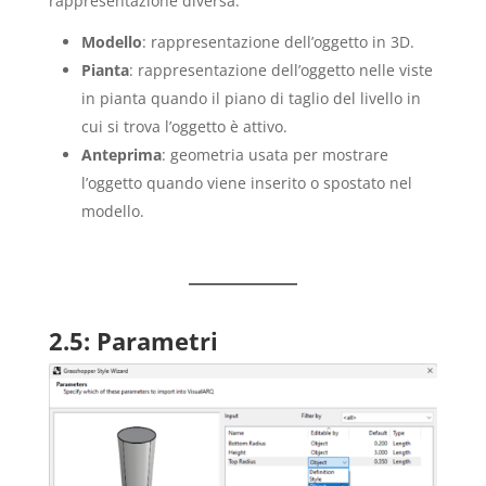
rappresentazione diversa:
Modello
: rappresentazione dell’oggetto in 3D.
Pianta
: rappresentazione dell’oggetto nelle viste
in pianta quando il piano di taglio del livello in
cui si trova l’oggetto è attivo.
Anteprima
: geometria usata per mostrare
l’oggetto quando viene inserito o spostato nel
modello.
2.5: Parametri