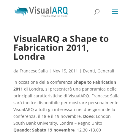
VisualARQ a Shape to
Fabrication 2011,
Londra
da
Francesc Salla
|
Nov 15, 2011
|
Eventi
,
Generali
In occasione della conferenza
Shape to Fabrication
2011
di Londra, si presenterà una panoramica delle
principali caratteristiche di VisualARQ. Francesc Salla
sarà inoltre disponibile per mostrare personalmente
VisualARQ a tutti gli interessati nei due giorni della
conferenza, il 18 e il 19 novembre.
Dove:
London
South Bank University, Londra – Regno Unito
Quando:
Sabato 19 novembre
, 12.30 -13.00