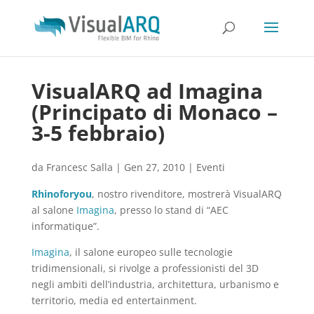
VisualARQ ad Imagina
(Principato di Monaco –
3-5 febbraio)
da
Francesc Salla
|
Gen 27, 2010
|
Eventi
Rhinoforyou
, nostro rivenditore, mostrerà VisualARQ
al salone
Imagina
, presso lo stand di “AEC
informatique”.
Imagina
, il salone europeo sulle tecnologie
tridimensionali, si rivolge a professionisti del 3D
negli ambiti dell’industria, architettura, urbanismo e
territorio, media ed entertainment.