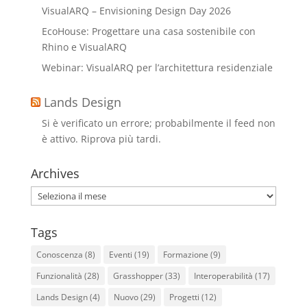
VisualARQ – Envisioning Design Day 2026
EcoHouse: Progettare una casa sostenibile con
Rhino e VisualARQ
Webinar: VisualARQ per l’architettura residenziale
Lands Design
Si è verificato un errore; probabilmente il feed non
è attivo. Riprova più tardi.
Archives
Archives
Tags
Conoscenza
(8)
Eventi
(19)
Formazione
(9)
Funzionalità
(28)
Grasshopper
(33)
Interoperabilità
(17)
Lands Design
(4)
Nuovo
(29)
Progetti
(12)