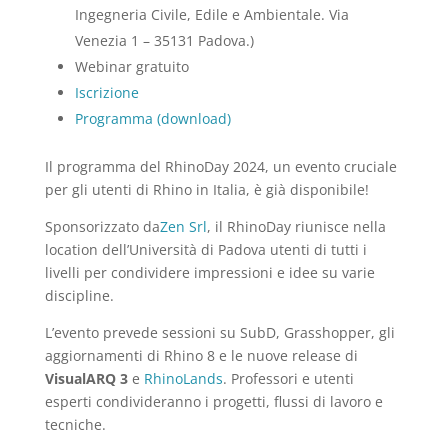
Ingegneria Civile, Edile e Ambientale. Via
Venezia 1 – 35131 Padova.)
Webinar gratuito
Iscrizione
Programma (download)
Il programma del RhinoDay 2024, un evento cruciale
per gli utenti di Rhino in Italia, è già disponibile!
Sponsorizzato da
Zen Srl
, il RhinoDay riunisce nella
location dell’Università di Padova utenti di tutti i
livelli per condividere impressioni e idee su varie
discipline.
L’evento prevede sessioni su SubD, Grasshopper, gli
aggiornamenti di Rhino 8 e le nuove release di
VisualARQ 3
e
RhinoLands
. Professori e utenti
esperti condivideranno i progetti, flussi di lavoro e
tecniche.