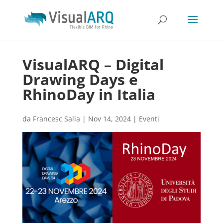
VisualARQ – Digital
Drawing Days e
RhinoDay in Italia
da
Francesc Salla
|
Nov 14, 2024
|
Eventi