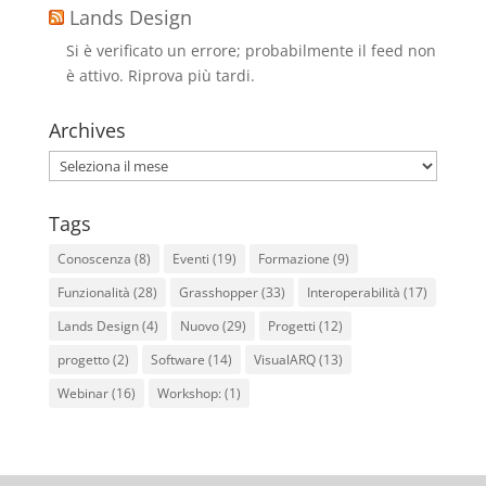
Lands Design
Si è verificato un errore; probabilmente il feed non
è attivo. Riprova più tardi.
Archives
Archives
Tags
Conoscenza
(8)
Eventi
(19)
Formazione
(9)
Funzionalità
(28)
Grasshopper
(33)
Interoperabilità
(17)
Lands Design
(4)
Nuovo
(29)
Progetti
(12)
progetto
(2)
Software
(14)
VisualARQ
(13)
Webinar
(16)
Workshop:
(1)