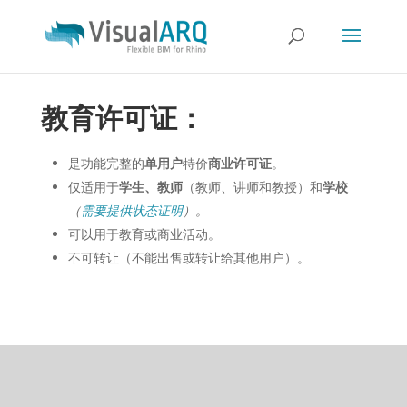
教育许可证
：
是功能完整的
单用户
特价
商业许可证
。
仅适用于
学生、教师
（教师、讲师和教授）
和
学校
（
需要提供状态证明
）。
可以用于教育或商业活动。
不可转让（不能出售或转让给其他用户）。