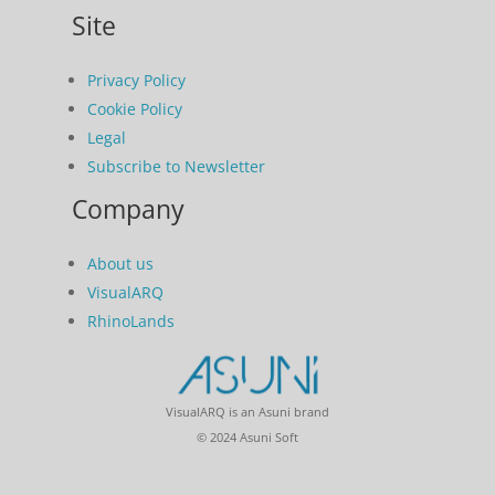
Site
Privacy Policy
Cookie Policy
Legal
Subscribe to Newsletter
Company
About us
VisualARQ
RhinoLands
VisualARQ is an Asuni brand
© 2024 Asuni Soft