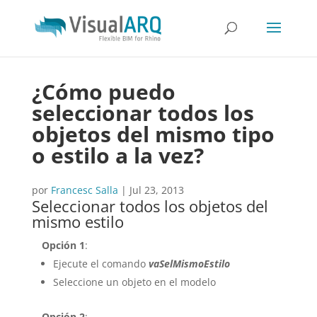
¿Cómo puedo
seleccionar todos los
objetos del mismo tipo
o estilo a la vez?
por
Francesc Salla
|
Jul 23, 2013
Seleccionar todos los objetos del
mismo estilo
Opción 1
:
Ejecute el comando
vaSelMismoEstilo
Seleccione un objeto en el modelo
Opción 2
: