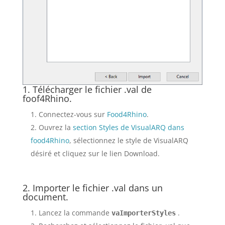
1. Télécharger le fichier .val de
foof4Rhino.
Connectez-vous sur
Food4Rhino
.
Ouvrez la
section Styles de VisualARQ dans
food4Rhino
, sélectionnez le style de VisualARQ
désiré et cliquez sur le lien Download.
2. Importer le fichier .val dans un
document.
Lancez la commande
.
vaImporterStyles