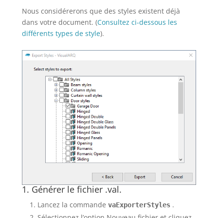
Nous considérerons que des styles existent déjà
dans votre document. (
Consultez ci-dessous les
différents types de style
).
1. Générer le fichier .val.
Lancez la commande
.
vaExporterStyles
Sélectionnez l’option Nouveau fichier et cliquez