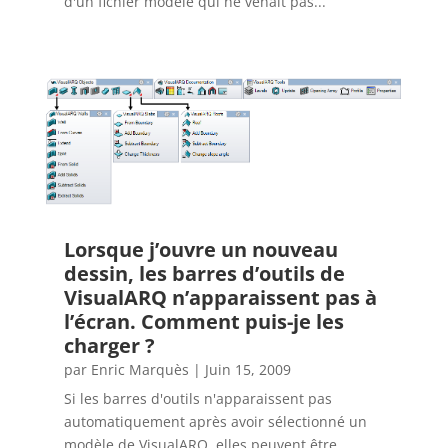
d'un fichier modèle qui ne venait pas...
Lorsque j’ouvre un nouveau
dessin, les barres d’outils de
VisualARQ n’apparaissent pas à
l’écran. Comment puis-je les
charger ?
par
Enric Marquès
|
Juin 15, 2009
Si les barres d'outils n'apparaissent pas
automatiquement après avoir sélectionné un
modèle de VisualARQ, elles peuvent être