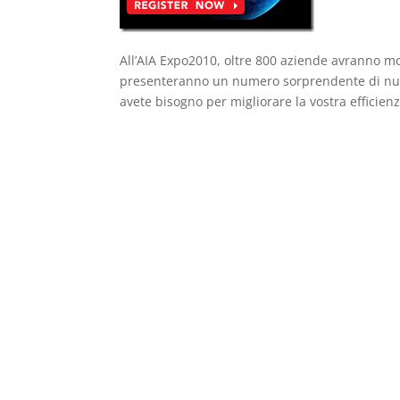
All’AIA Expo2010, oltre 800 aziende avranno modo
presenteranno un numero sorprendente di nuovi 
avete bisogno per migliorare la vostra efficien