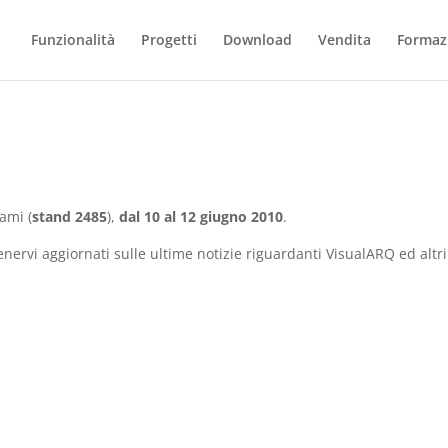
Funzionalità
Progetti
Download
Vendita
Formaz
ami (
stand 2485
),
dal 10 al 12 giugno 2010
.
enervi aggiornati sulle ultime notizie riguardanti VisualARQ ed altri