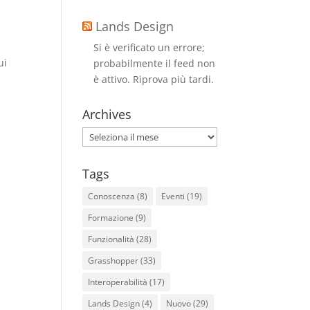
Lands Design
Si è verificato un errore;
ui
probabilmente il feed non
è attivo. Riprova più tardi.
Archives
Archives
Tags
Conoscenza
(8)
Eventi
(19)
Formazione
(9)
Funzionalità
(28)
Grasshopper
(33)
Interoperabilità
(17)
Lands Design
(4)
Nuovo
(29)