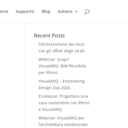
ione
Supporto
Blog
Italiano
Recent Posts
Ottimizzazione dei muri
con gli offset degli strati
Webinar: Scopri
VisualARQ: BIM flessibile
per Rhino
VisualARQ – Envisioning
Design Day 2026
EcoHouse: Progettare una
casa sostenibile con Rhino
e VisualARQ
Webinar: VisualARQ per
l’architettura residenziale