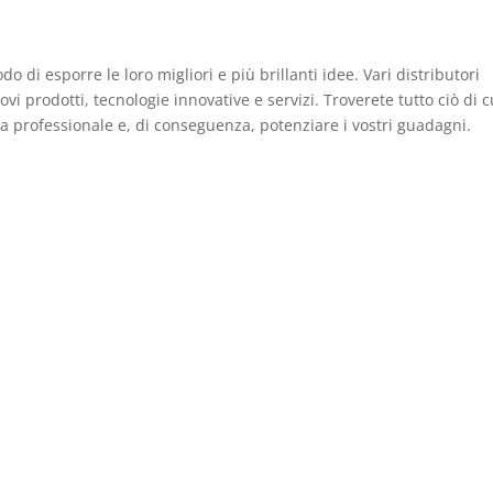
 di esporre le loro migliori e più brillanti idee. Vari distributori
prodotti, tecnologie innovative e servizi. Troverete tutto ciò di c
za professionale e, di conseguenza, potenziare i vostri guadagni.