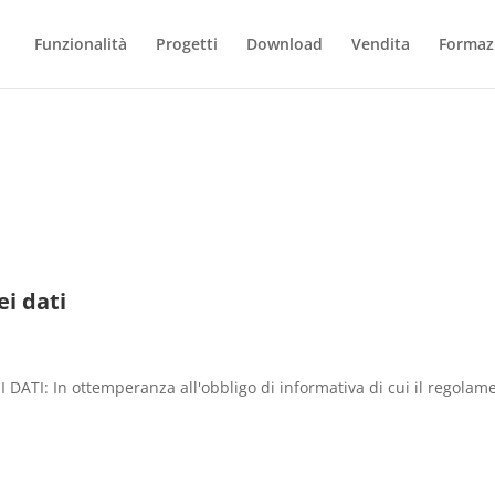
Funzionalità
Progetti
Download
Vendita
Formaz
ei dati
I: In ottemperanza all'obbligo di informativa di cui il regolamen