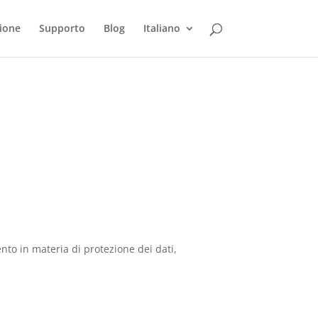
ione
Supporto
Blog
Italiano
to in materia di protezione dei dati,