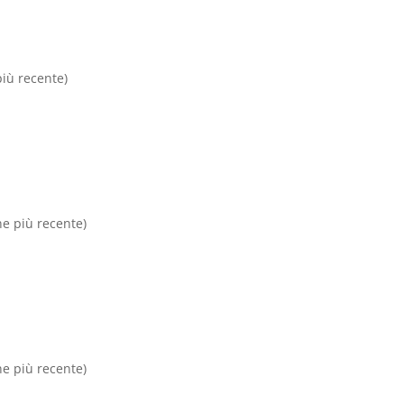
più recente)
ne più recente)
ne più recente)