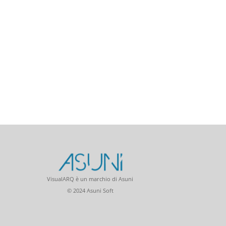
VisualARQ è un marchio di Asuni
© 2024 Asuni Soft