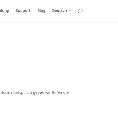
ulung
Support
Blog
Deutsch
rmationspflicht geben wir Ihnen die