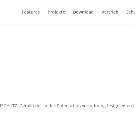
Features
Projekte
Download
Vertrieb
Sch
Z: Gemäß der in der Datenschutzverordnung festgelegten Info