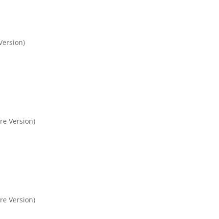
Version)
re Version)
re Version)