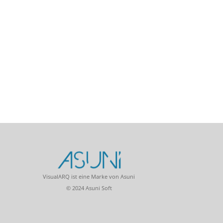
VisualARQ ist eine Marke von Asuni
© 2024 Asuni Soft