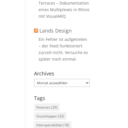
Terraces – Dokumentation
eines Multiplexes in Rhino
mit VisualARQ
Lands Design
Ein Fehler ist aufgetreten
– der Feed funktioniert
zurzeit nicht. Versuche es
später noch einmal.
Archives
Archives
Tags
Features
(29)
Grasshopper
(32)
Interoperabilität
(18)