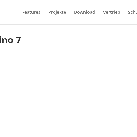
Features
Projekte
Download
Vertrieb
Sch
ino 7