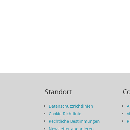
Standort
C
Datenschutzrichtlinien
A
Cookie-Richtlinie
V
Rechtliche Bestimmungen
R
Newsletter abonnieren