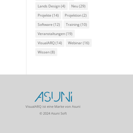
Lands Design
(4)
Neu
(29)
Projekte
(14)
Projektion
(2)
Software
(12)
Training
(10)
Veranstaltungen
(19)
VisualARQ
(14)
Webinar
(16)
Wissen
(8)
VisualARQ ist eine Marke von Asuni
© 2024 Asuni Soft