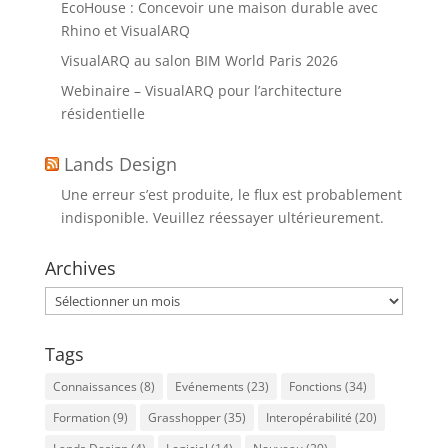
EcoHouse : Concevoir une maison durable avec
Rhino et VisualARQ
VisualARQ au salon BIM World Paris 2026
Webinaire – VisualARQ pour l’architecture
résidentielle
Lands Design
Une erreur s’est produite, le flux est probablement
indisponible. Veuillez réessayer ultérieurement.
Archives
Archives
Tags
Connaissances
(8)
Evénements
(23)
Fonctions
(34)
Formation
(9)
Grasshopper
(35)
Interopérabilité
(20)