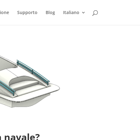
ione
Supporto
Blog
Italiano
a navale?