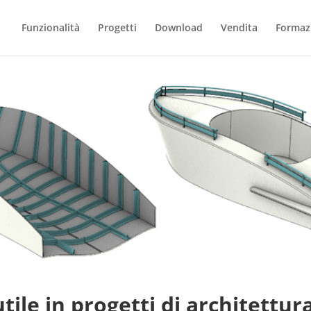
Funzionalità
Progetti
Download
Vendita
Formaz
ile in progetti di architettur