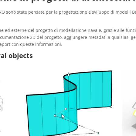
RQ sono state pensate per la progettazione e sviluppo di modelli B
ne ed esterne del progetto di modellazione navale, grazie alle funz
 documentazione 2D del progetto, aggiungere metadati a qualsiasi ge
 report con queste informazioni.
al objects