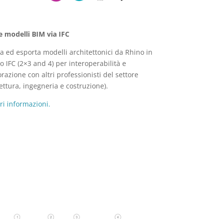
e modelli BIM via IFC
a ed esporta modelli architettonici da Rhino in
o IFC (2×3 and 4) per interoperabilità e
orazione con altri professionisti del settore
tettura, ingegneria e costruzione).
ori informazioni.