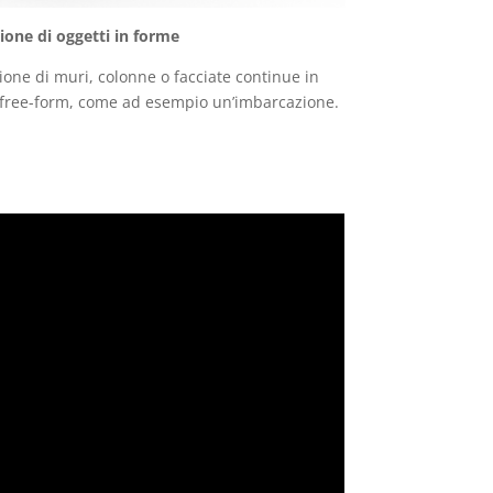
ione di oggetti in forme
ione di muri, colonne o facciate continue in
free-form, come ad esempio un’imbarcazione.