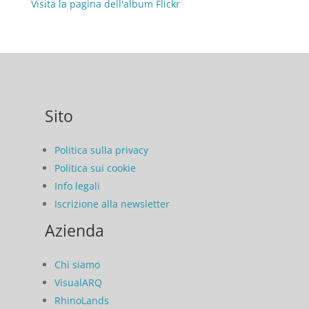
Visita la pagina dell'album Flickr
Sito
Politica sulla privacy
Politica sui cookie
Info legali
Iscrizione alla newsletter
Azienda
Chi siamo
VisualARQ
RhinoLands