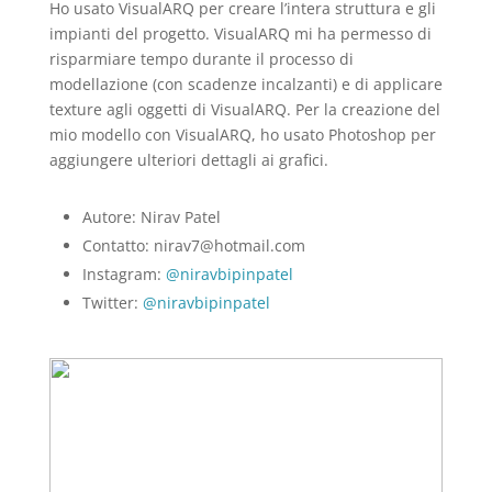
Ho usato VisualARQ per creare l’intera struttura e gli
impianti del progetto. VisualARQ mi ha permesso di
risparmiare tempo durante il processo di
modellazione (con scadenze incalzanti) e di applicare
texture agli oggetti di VisualARQ. Per la creazione del
mio modello con VisualARQ, ho usato Photoshop per
aggiungere ulteriori dettagli ai grafici.
Autore: Nirav Patel
Contatto: nirav7@hotmail.com
Instagram:
@niravbipinpatel
Twitter:
@niravbipinpatel