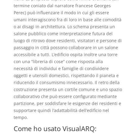
termine coniato dal narratore francese Georges
Perec) può influenzare il modo in cui gli essere
umani interagiscono fra di loro in base alle comodità
o ai disagi in architettura. Lo schema presenta un
salone pubblico come interpretazione futura del
luogo di ritrovo dove residenti, visitatori e persone di
passaggio in città possono collaborare in un salone
accessibile a tutti. L’edificio ospita inoltre una torre
con una “libreria di cose” come risposta alla
necessità di individui e famiglie di condividere
oggetti e utensili domestici, rispettando il pianeta e
riducendo il consumismo innecessario. Il retro della
costruzione presenta un cortile comune e uno spazio
collaborativo che può essere configurato mediante
partizione, per soddisfare le esigenze dei residenti e
supportare quindi l’adattabilità dell’edificio nel
tempo.
Come ho usato VisualARQ: