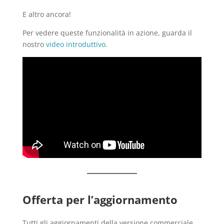
E altro ancora!
Per vedere queste funzionalità in azione, guarda il
nostro
video introduttivo
.
Offerta per l’aggiornamento
Tutti gli aggiornamenti della versione commerciale