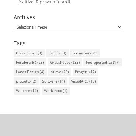
è attivo. Riprova più tardi.
Archives
Archives
Tags
Conoscenza
(8)
Eventi
(19)
Formazione
(9)
Funzionalità
(28)
Grasshopper
(33)
Interoperabilità
(17)
Lands Design
(4)
Nuovo
(29)
Progetti
(12)
progetto
(2)
Software
(14)
VisualARQ
(13)
Webinar
(16)
Workshop:
(1)