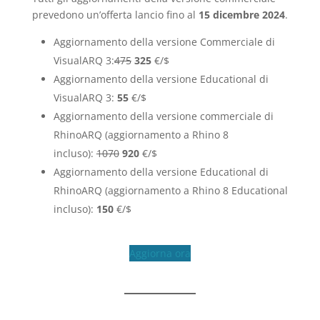
prevedono un’offerta lancio fino al
15 dicembre
2024
.
Aggiornamento della versione Commerciale di
VisualARQ 3:
475
325
€/$
Aggiornamento della versione Educational di
VisualARQ 3:
55
€/$
Aggiornamento della versione commerciale di
RhinoARQ (aggiornamento a Rhino 8
incluso):
1070
920
€/$
Aggiornamento della versione Educational di
RhinoARQ (aggiornamento a Rhino 8 Educational
incluso):
150
€/$
Aggiorna ora