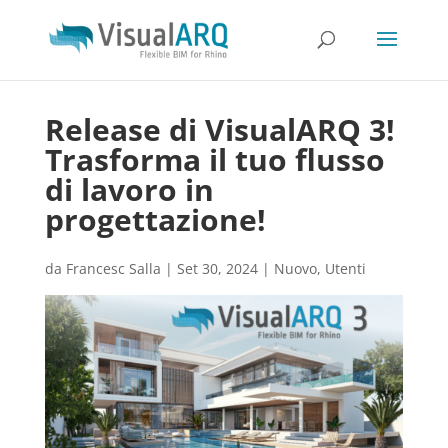
Release di VisualARQ 3!
Trasforma il tuo flusso
di lavoro in
progettazione!
da
Francesc Salla
|
Set 30, 2024
|
Nuovo
,
Utenti