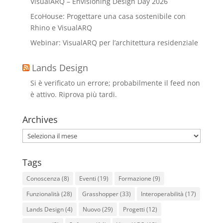
VisualARQ – Envisioning Design Day 2026
EcoHouse: Progettare una casa sostenibile con
Rhino e VisualARQ
Webinar: VisualARQ per l’architettura residenziale
Lands Design
Si è verificato un errore; probabilmente il feed non
è attivo. Riprova più tardi.
Archives
Archives
Tags
Conoscenza
(8)
Eventi
(19)
Formazione
(9)
Funzionalità
(28)
Grasshopper
(33)
Interoperabilità
(17)
Lands Design
(4)
Nuovo
(29)
Progetti
(12)