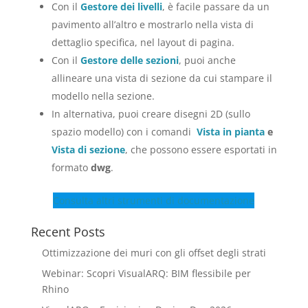
Con il
Gestore dei livelli
, è facile passare da un
pavimento all’altro e mostrarlo nella vista di
dettaglio specifica, nel layout di pagina.
Con il
Gestore delle sezioni
, puoi anche
allineare una vista di sezione da cui stampare il
modello nella sezione.
In alternativa, puoi creare disegni 2D (sullo
spazio modello) con i comandi
Vista in pianta
e
Vista di sezione
, che possono essere esportati in
formato
dwg
.
Consulta altri strumenti di documentazione
Recent Posts
Ottimizzazione dei muri con gli offset degli strati
Webinar: Scopri VisualARQ: BIM flessibile per
Rhino