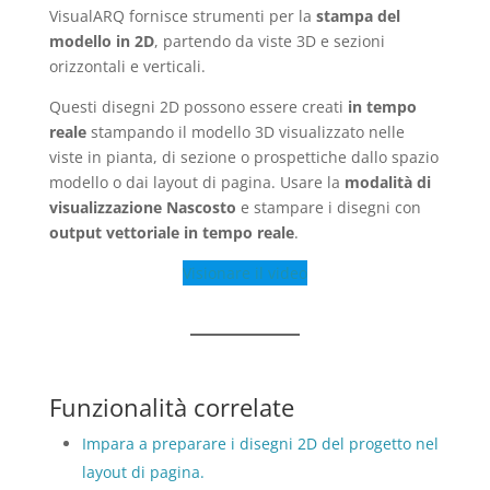
VisualARQ fornisce strumenti per la
stampa del
modello in 2D
, partendo da viste 3D e sezioni
orizzontali e verticali.
Questi disegni 2D possono essere creati
in tempo
reale
stampando il modello 3D visualizzato nelle
viste in pianta, di sezione o prospettiche dallo spazio
modello o dai layout di pagina. Usare la
modalità di
visualizzazione Nascosto
e stampare i disegni con
output vettoriale in tempo reale
.
Visionare il video
Funzionalità correlate
Impara a preparare i disegni 2D del progetto nel
layout di pagina.