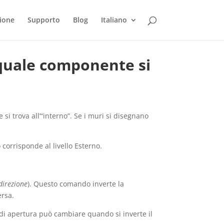
ione
Supporto
Blog
Italiano
quale componente si
si trova all’“interno”. Se i muri si disegnano
o corrisponde al livello Esterno.
direzione
). Questo comando inverte la
ersa.
 di apertura può cambiare quando si inverte il