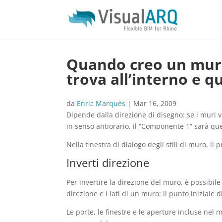
Quando creo un muro
trova all’interno e q
da
Enric Marquès
|
Mar 16, 2009
Dipende dalla direzione di disegno: se i muri v
in senso antiorario, il “Componente 1” sarà quel
Nella finestra di dialogo degli stili di muro, il
Inverti direzione
Per invertire la direzione del muro, è possibi
direzione e i lati di un muro: il punto iniziale 
Le porte, le finestre e le aperture incluse nel