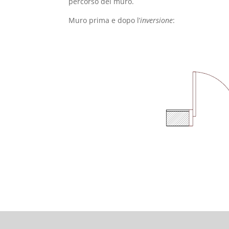
percorso del muro.
Muro prima e dopo l’
inversione
: