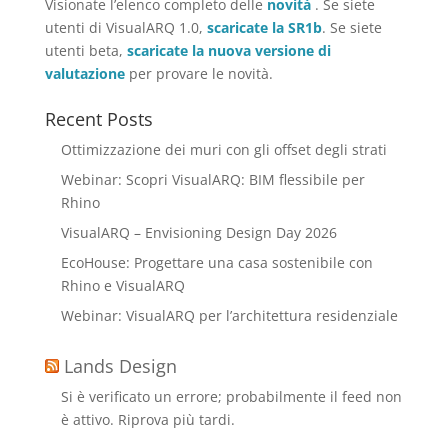
Visionate l’elenco completo delle
novità
. Se siete
utenti di VisualARQ 1.0,
scaricate la SR1b
. Se siete
utenti beta,
scaricate la nuova versione di
valutazione
per provare le novità.
Recent Posts
Ottimizzazione dei muri con gli offset degli strati
Webinar: Scopri VisualARQ: BIM flessibile per
Rhino
VisualARQ – Envisioning Design Day 2026
EcoHouse: Progettare una casa sostenibile con
Rhino e VisualARQ
Webinar: VisualARQ per l’architettura residenziale
Lands Design
Si è verificato un errore; probabilmente il feed non
è attivo. Riprova più tardi.