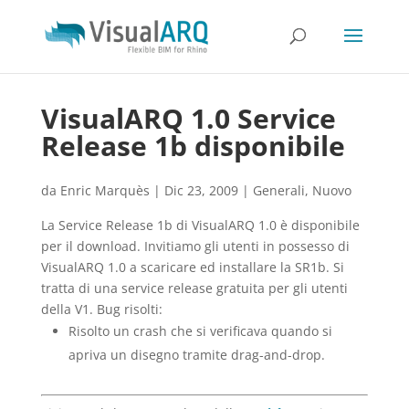
VisualARQ 1.0 Service
Release 1b disponibile
da
Enric Marquès
|
Dic 23, 2009
|
Generali
,
Nuovo
La Service Release 1b di VisualARQ 1.0 è disponibile
per il download. Invitiamo gli utenti in possesso di
VisualARQ 1.0 a scaricare ed installare la SR1b. Si
tratta di una service release gratuita per gli utenti
della V1. Bug risolti:
Risolto un crash che si verificava quando si
apriva un disegno tramite drag-and-drop.