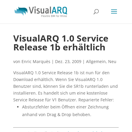
VisualARQ 1.0 Service
Release 1b erhältlich
von
Enric Marquès
|
Dez. 23, 2009
|
Allgemein
,
Neu
VisualARQ 1.0 Service Release 1b ist nun für den
Download erhältlich. Wenn Sie VisualARQ 1.0
Benutzer sind, können Sie die SR1b runterladen und
installieren. Es handelt sich um eine kostenlose
Service Release für V1 Benutzer. Reparierte Fehler:
Absturzfehler beim Öffnen einer Zeichnung
anhand von Drag & Drop behoben.