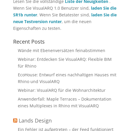
Lesen Sie die vollständige
Liste der Neuigkeiten
.
Wenn Sie VisualARQ 1.0 Benutzer sind,
laden Sie die
SR1b runter
. Wenn Sie Betatester sind,
laden Sie die
neue Testversion runter
, um die neuen
Eigenschaften zu testen.
Recent Posts
Wände mit Ebenenversätzen feinabstimmen
Webinar: Entdecken Sie VisualARQ: Flexible BIM
für Rhino
EcoHouse: Entwurf eines nachhaltigen Hauses mit
Rhino und VisualARQ
Webinar: VisualARQ für die Wohnarchitektur
Anwenderfall: Maple Terraces – Dokumentation
eines Multiplexes in Rhino mit VisualARQ
Lands Design
Ein Fehler ist aufgetreten – der Feed funktioniert