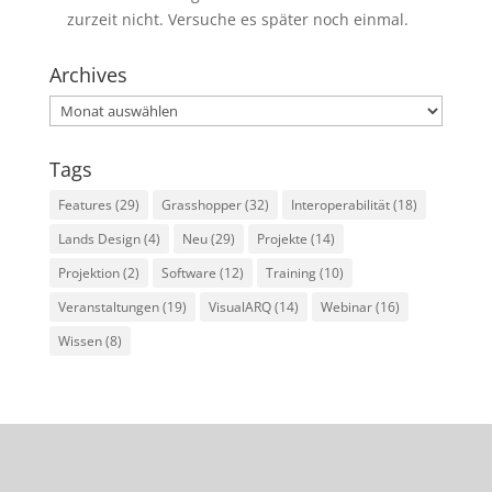
zurzeit nicht. Versuche es später noch einmal.
Archives
Archives
Tags
Features
(29)
Grasshopper
(32)
Interoperabilität
(18)
Lands Design
(4)
Neu
(29)
Projekte
(14)
Projektion
(2)
Software
(12)
Training
(10)
Veranstaltungen
(19)
VisualARQ
(14)
Webinar
(16)
Wissen
(8)