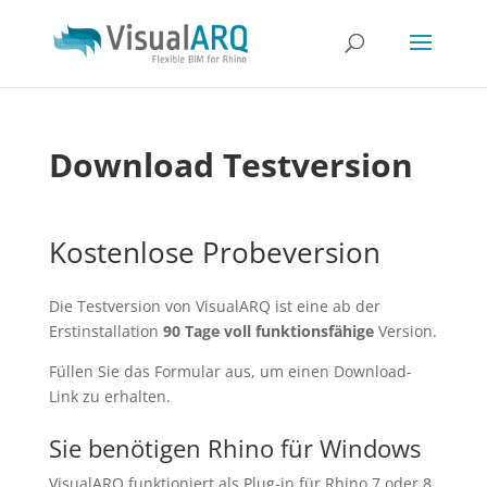
Download Testversion
Kostenlose Probeversion
Die Testversion von VisualARQ ist eine ab der
Erstinstallation
90 Tage voll funktionsfähige
Version.
Füllen Sie das Formular aus, um einen Download-
Link zu erhalten.
Sie benötigen Rhino für Windows
VisualARQ funktioniert als Plug-in für Rhino 7 oder 8.