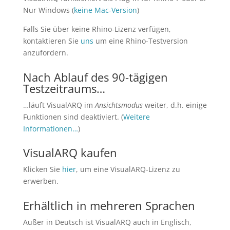
Nur Windows (
keine Mac-Version
)
Falls Sie über keine Rhino-Lizenz verfügen,
kontaktieren Sie
uns
um eine Rhino-Testversion
anzufordern.
Nach Ablauf des 90-tägigen
Testzeitraums…
…läuft VisualARQ im
Ansichtsmodus
weiter, d.h. einige
Funktionen sind deaktiviert. (
Weitere
Informationen…
)
VisualARQ kaufen
Klicken Sie
hier
, um eine VisualARQ-Lizenz zu
erwerben.
Erhältlich in mehreren Sprachen
Außer in Deutsch ist VisualARQ auch in Englisch,