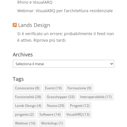
Rhino e VisualARQ
Webinar: VisualARQ per l’architettura residenziale
Lands Design
Si è verificato un errore; probabilmente il feed non
è attivo. Riprova più tardi.
Archives
Archives
Tags
Conoscenza
(8)
Eventi
(19)
Formazione
(9)
Funzionalità
(28)
Grasshopper
(33)
Interoperabilità
(17)
Lands Design
(4)
Nuovo
(29)
Progetti
(12)
progetto
(2)
Software
(14)
VisualARQ
(13)
Webinar
(16)
Workshop:
(1)