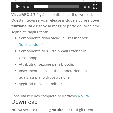
00:00
00:08
VisualARQ 2.7
è già disponibile per il download.
Questa nuova service release include alcune
nuove
funzionalità
e risolve la maggior parte dei problemi
segnalati dagli utenti:
Componente “Plan View” in Grasshopper
(
tutorial video
).
Componente di “Curtain Wall Extend” in
Grasshopper.
Attributi di sezione per i blocchi.
Inserimento di oggetti di annotazione in
qualsiasi piano di costruzione.
Aggiunti nuovi metodi API.
Consulta l’elenco completo nell’articolo
Novità
.
Download
Nuova service release
gratuita
per tutti gli utenti di