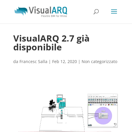
VisualARQ 2.7 già
disponibile
da
Francesc Salla
|
Feb 12, 2020
|
Non categorizzato
Video
Player