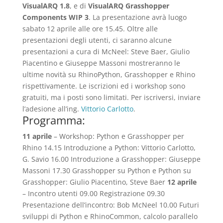
VisualARQ 1.8
, e di
VisualARQ Grasshopper
Components WIP 3
. La presentazione avrà luogo
sabato 12 aprile alle ore 15.45. Oltre alle
presentazioni degli utenti, ci saranno alcune
presentazioni a cura di McNeel: Steve Baer, Giulio
Piacentino e Giuseppe Massoni mostreranno le
ultime novità su RhinoPython, Grasshopper e Rhino
rispettivamente. Le iscrizioni ed i workshop sono
gratuiti, ma i posti sono limitati. Per iscriversi, inviare
l’adesione all’ing.
Vittorio Carlotto
.
Programma:
11 aprile
– Workshop: Python e Grasshopper per
Rhino 14.15 Introduzione a Python: Vittorio Carlotto,
G. Savio 16.00 Introduzione a Grasshopper: Giuseppe
Massoni 17.30 Grasshopper su Python e Python su
Grasshopper: Giulio Piacentino, Steve Baer
12 aprile
– Incontro utenti 09.00 Registrazione 09.30
Presentazione dell’incontro: Bob McNeel 10.00 Futuri
sviluppi di Python e RhinoCommon, calcolo parallelo