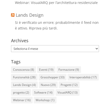
Webinar: VisualARQ per l’architettura residenziale
Lands Design
Si è verificato un errore; probabilmente il feed non
è attivo. Riprova più tardi.
Archives
Archives
Tags
Conoscenza
(8)
Eventi
(19)
Formazione
(9)
Funzionalità
(28)
Grasshopper
(33)
Interoperabilità
(17)
Lands Design
(4)
Nuovo
(29)
Progetti
(12)
progetto
(2)
Software
(14)
VisualARQ
(13)
Webinar
(16)
Workshop:
(1)