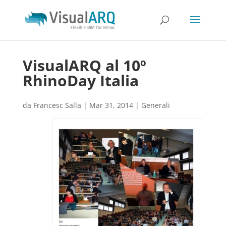
VisualARQ al 10º
RhinoDay Italia
da
Francesc Salla
|
Mar 31, 2014
|
Generali