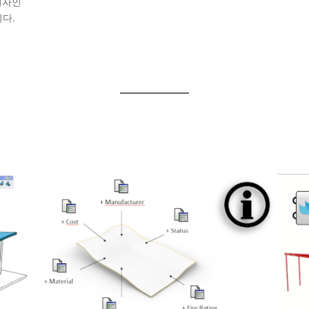
 디자인
다.