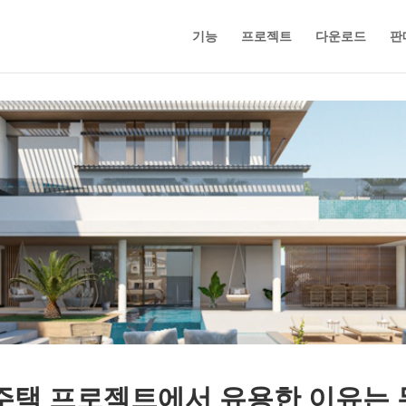
기능
프로젝트
다운로드
판
 및 주택 프로젝트에서 유용한 이유는