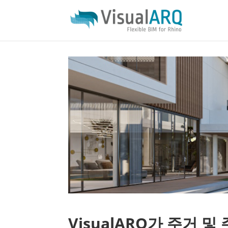
VisualARQ가 주거