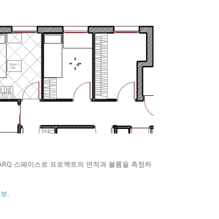
alARQ 스페이스로 프로젝트의 면적과 볼륨을 측정하
보.