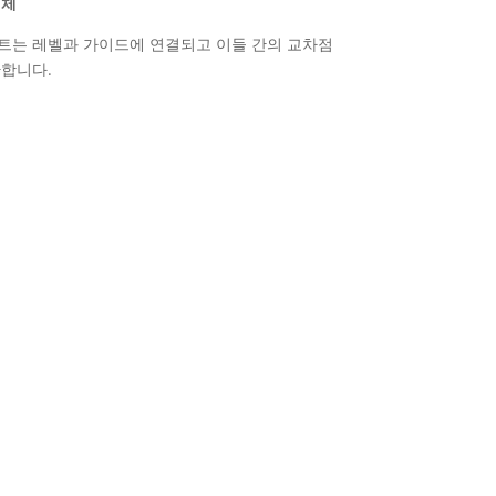
객체
트는 레벨과 가이드에 연결되고 이들 간의 교차점
산합니다.