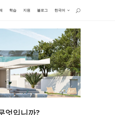
매
학습
지원
블로그
한국어
 무엇입니까?