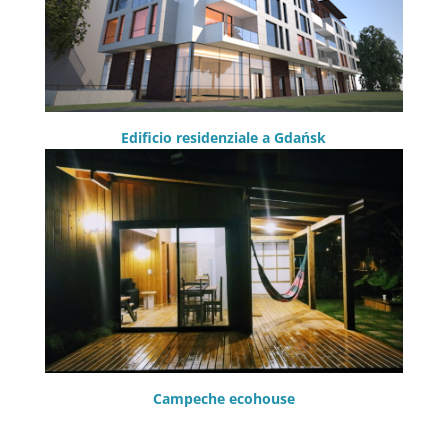
Edificio residenziale a Gdańsk
Campeche ecohouse