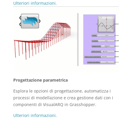
Ulteriori informazioni.
Progettazione parametrica
Esplora le opzioni di progettazione, automatizza i
processi di modellazione e crea gestione dati con i
componenti di VisualARQ in Grasshopper.
Ulteriori informazioni.