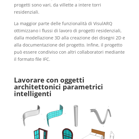
progetti sono vari, da villette a intere torri
residenziali.
La maggior parte delle funzionalità di VisulARQ
ottimizzano i flussi di lavoro di progetti residenziali,
dalla modellazione 3D alla creazione dei disegni 2D e
alla documentazione del progetto. Infine, il progetto
può essere condiviso con altri collaboratori mediante
il formato file IFC.
Lavorare con oggetti
architettonici parametrici
intelligenti