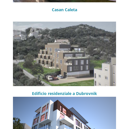
Casan Caleta
Edificio residenziale a Dubrovnik