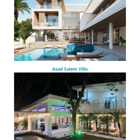
Asad Salem Villa