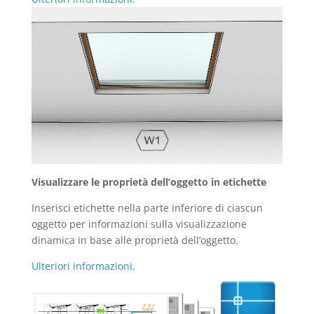
Visualizzare le proprietà dell’oggetto in etichette
Inserisci etichette nella parte inferiore di ciascun
oggetto per informazioni sulla visualizzazione
dinamica in base alle proprietà dell’oggetto.
Ulteriori informazioni.