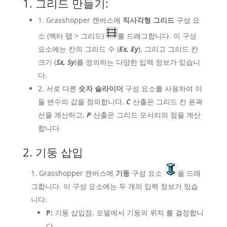
1. 그리드 만들기:
1. Grasshopper 캔버스에
직사각형 그리드
구성 요
소 (벡터 탭 > 그리드)
를 드래그합니다. 이 구성
요소에는 칸의 그리드 수 (
Ex, Ey
), 그리고 그리드 칸
크기 (
Sx, Sy
)를 정의하는 다양한 입력 정보가 있습니
다.
2. 서로 다른
숫자 슬라이더
구성 요소를 사용하여 이
들 변수의 값을 정의합니다.
C
산출은 그리드 칸 윤곽
선을 계산하고,
P
산출은 그리드 모서리의 점을 계산
합니다.
2. 기둥 삽입
Grasshopper 캔버스에
기둥
구성 요소
을 드래
그합니다. 이 구성 요소에는 두 개의 입력 정보가 있습
니다:
P:
기둥 삽입점. 모델에서 기둥의 위치
를 결정합니
다.