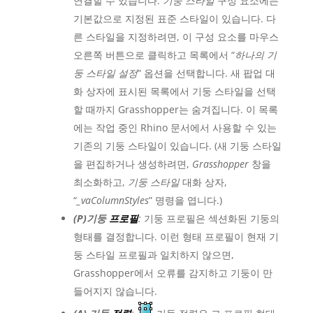
연결할 수 있습니다.
기둥 스타일
구성 요소에는
기본값으로 지정된 표준 스타일이 있습니다. 다
른 스타일을 지정하려면, 이 구성 요소를 마우스
오른쪽 버튼으로 클릭하고 목록에서 “
하나의 기
둥 스타일 설정
” 옵션을 선택합니다. 새 팝업 대
화 상자에 표시된 목록에서 기둥 스타일을 선택
할 때까지 Grasshopper는 숨겨집니다. 이 목록
에는 작업 중인 Rhino 문서에서 사용할 수 있는
기존의 기둥 스타일이 있습니다. (새 기둥 스타일
을 편집하거나 생성하려면,
Grasshopper
창을
최소화하고,
기둥 스타일
대화 상자,
“
_vaColumnStyles
” 명령을 엽니다.)
(
P
)기둥
프로필
:
기둥 프로필은 섹션화된 기둥의
형태를 결정합니다. 이런 형태 프로필이 현재 기
둥 스타일 프로필과 일치하지 않으면,
Grasshopper에서 오류를 감지하고 기둥이 만
들어지지 않습니다.