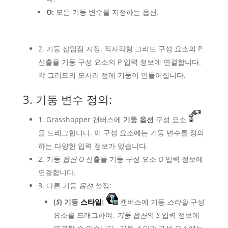
O:
모든 기둥 변수를 지정하는 옵션.
2. 기둥 삽입점 지정. 직사각형 그리드 구성 요소의 P
산출을 기둥 구성 요소의 P 입력 정보에 연결합니다.
각 그리드의 모서리 점에 기둥이 만들어집니다.
3. 기둥 변수 정의:
1. Grasshopper 캔버스에
기둥 옵션
구성 요소
을 드래그합니다. 이 구성 요소에는 기둥 변수를 정의
하는 다양한 입력 정보가 있습니다.
2. 기둥
옵션 O
산출을 기둥 구성 요소
O
입력 정보에
연결합니다.
3. 다른 기둥
옵션
설정:
(
S
) 기둥
스타일
:
캔버스에 기둥
스타일
구성
요소를 드래그하여,
기둥 옵션
의
S
입력 정보에