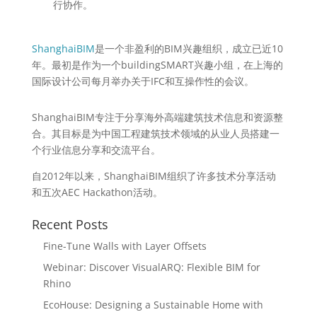
行协作。
ShanghaiBIM
是一个非盈利的
BIM
兴趣组织，成立已近
10
年。最初是作
为一个
buildingSMART
兴趣小组
，
在
上海的
国际设计公司每月举办关于
IFC
和互操作性的会
议。
ShanghaiBIM专注于分享海外高端建筑技术信息和资源整
合。其目标是为中国工程建筑技术领域的从业人员搭建一
个行业信息分享和交流平台。
自2012年以来，ShanghaiBIM组织了许多技术分享活动
和五次AEC Hackathon活动。
Recent Posts
Fine-Tune Walls with Layer Offsets
Webinar: Discover VisualARQ: Flexible BIM for
Rhino
EcoHouse: Designing a Sustainable Home with