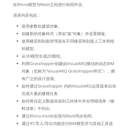
在Rhino模型与Revit之间进行协同作业。
演讲内容包括：
使用参数化建筑对象。
创建新的对象样式（类似”族”对象）并设置模板。
使用楼层和剖面管理器在不同楼层和剖面上工作和组
织模型。
从3D模型生成2D图纸。
利用Grasshopper创建由VisualARQ驱动的动态BIM
对象（也称为”VisualARQ Grasshopper样式”），拥
有广泛的设计选项。
如何通过Grasshopper 内的VisualARQ运算器来自动
完成大量的建模任务.
如何将自定义数据添加到几何体中并在明细清单（物
料清单）中列出.
通过Rhino.Inside实现与Revit同步协同。
通过IFC导入/导出功能交付BIM模型并与其他工具进