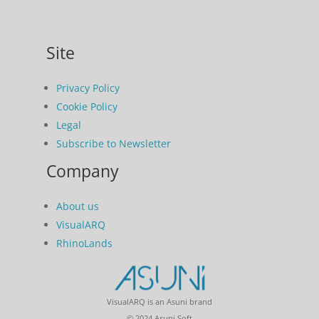
Site
Privacy Policy
Cookie Policy
Legal
Subscribe to Newsletter
Company
About us
VisualARQ
RhinoLands
VisualARQ is an Asuni brand
© 2024 Asuni Soft