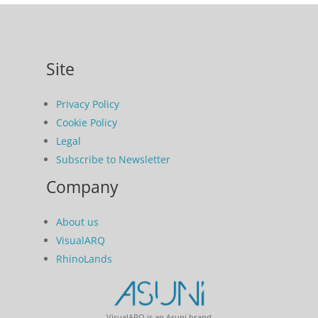
Site
Privacy Policy
Cookie Policy
Legal
Subscribe to Newsletter
Company
About us
VisualARQ
RhinoLands
VisualARQ is an Asuni brand