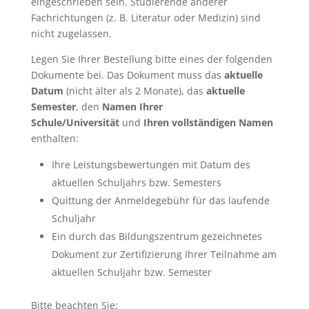
eingeschrieben sein. Studierende anderer
Fachrichtungen (z. B. Literatur oder Medizin) sind
nicht zugelassen.
Legen Sie Ihrer Bestellung bitte eines der folgenden
Dokumente bei. Das Dokument muss das
aktuelle
Datum
(nicht älter als 2 Monate), das
aktuelle
Semester
, den
Namen Ihrer
Schule/Universität
und
Ihren vollständigen Namen
enthalten:
Ihre Leistungsbewertungen mit Datum des
aktuellen Schuljahrs bzw. Semesters
Quittung der Anmeldegebühr für das laufende
Schuljahr
Ein durch das Bildungszentrum gezeichnetes
Dokument zur Zertifizierung Ihrer Teilnahme am
aktuellen Schuljahr bzw. Semester
Bitte beachten Sie: