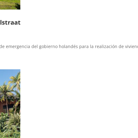
lstraat
 de emergencia del gobierno holandés para la realización de vivien