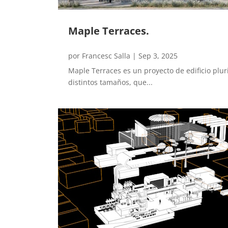
Maple Terraces.
por
Francesc Salla
|
Sep 3, 2025
Maple Terraces es un proyecto de edificio plu
distintos tamaños, que...