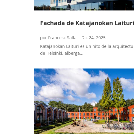
Fachada de Katajanokan Laitur
por
Francesc Salla
|
Dic 24, 2025
Katajanokan Laituri es un hito de la arquitec
de Helsinki, alberga...