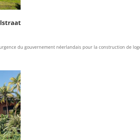
lstraat
d’urgence du gouvernement néerlandais pour la construction de loge