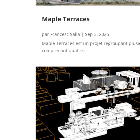
Maple Terraces
par
Francesc Salla
|
Sep 3, 2025
Maple Terraces est un projet regroupant plusie
comprenant quatre...