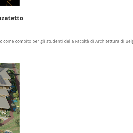
enzatetto
ic come compito per gli studenti della Facoltà di Architettura di Be