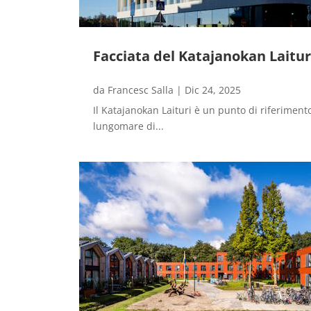
Facciata del Katajanokan Laitur
da
Francesc Salla
|
Dic 24, 2025
Il Katajanokan Laituri è un punto di riferimento
lungomare di...